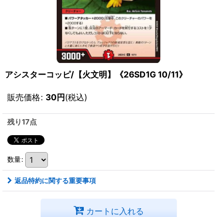
アシスターコッピ/【火文明】《26SD1G 10/11》
販売価格
:
30
円
(税込)
残り17点
数量
:
返品特約に関する重要事項
カートに入れる