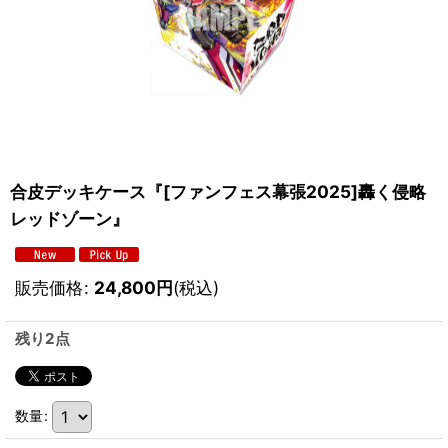
合皮デッキケース『[ファンフェス幕張2025]轟く侵略
レッドゾーン』
販売価格
:
24,800
円
(税込)
残り2点
数量
: