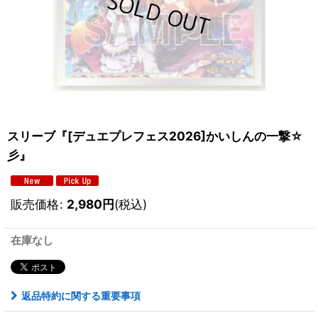
スリーブ『[デュエプレフェス2026]かいしんの一撃☆
彡』
販売価格
:
2,980
円
(税込)
在庫なし
返品特約に関する重要事項