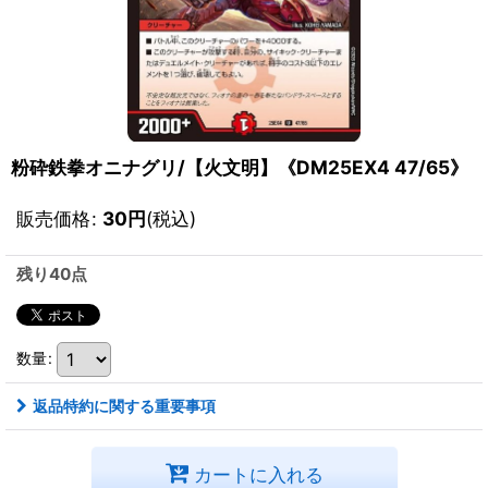
粉砕鉄拳オニナグリ/【火文明】《DM25EX4 47/65》
販売価格
:
30
円
(税込)
残り40点
数量
:
返品特約に関する重要事項
カートに入れる