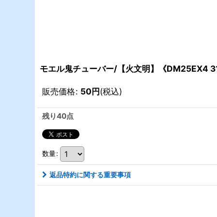
モエル鬼チューバー/【火文明】《DM25EX4 31
販売価格
:
50
円
(税込)
残り40点
数量
:
返品特約に関する重要事項