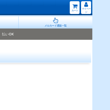
マイペー
カート
ジ
メルカード通販一覧
払いOK