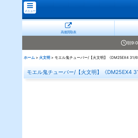
メニュー
高価買取表
朝9:
ホーム
>
火文明
>
モエル鬼チューバー/【火文明】《DM25EX4 31/6
モエル鬼チューバー/【火文明】《DM25EX4 31