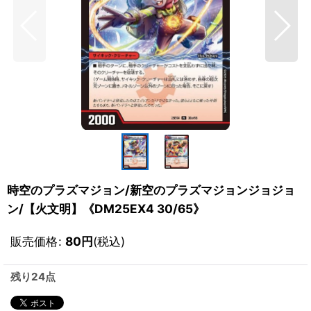
時空のプラズマジョン/新空のプラズマジョンジョジョ
ン/【火文明】《DM25EX4 30/65》
販売価格
:
80
円
(税込)
残り24点