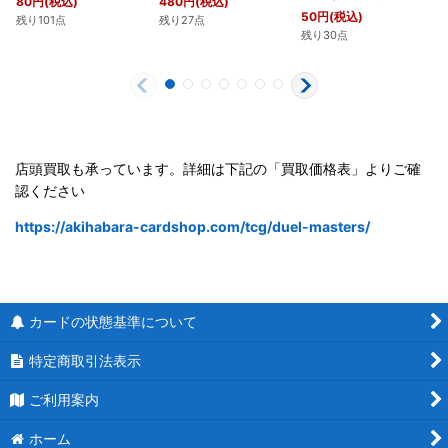
80
円
(税込)
480
円
(税込)
50
円
(税込)
残り101点
残り27点
残り30点
店頭買取も承っています。詳細は下記の「買取価格表」よりご確
認ください
https://akihabara-cardshop.com/tcg/duel-masters/
カードの状態基準について
特定商取引法表示
ご利用案内
ホーム