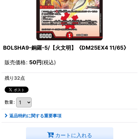
BOLSHA9-銅羅-5/【火文明】《DM25EX4 11/65》
販売価格
:
50
円
(税込)
残り32点
数量
:
返品特約に関する重要事項
カートに入れる