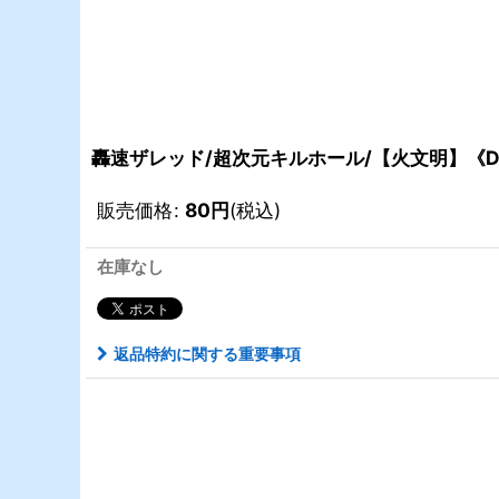
轟速ザレッド/超次元キルホール/【火文明】《DM2
販売価格
:
80
円
(税込)
在庫なし
返品特約に関する重要事項