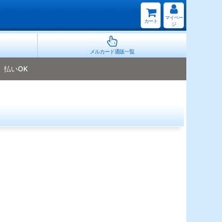
マイペー
カート
ジ
メルカード通販一覧
払いOK