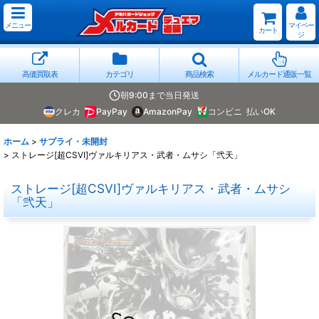
メニュー
マイペー
カート
ジ
高価買取表
カテゴリ
商品検索
メルカード通販一覧
朝9:00まで当日発送
クレカ
PayPay
AmazonPay
コンビニ
払いOK
ホーム
>
サプライ・未開封
>
ストレージ[超CSVI]ヴァルキリアス・武者・ムサシ「弐天」
ストレージ[超CSVI]ヴァルキリアス・武者・ムサシ
「弐天」