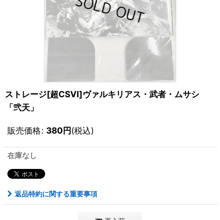
ストレージ[超CSVI]ヴァルキリアス・武者・ムサシ
「弐天」
販売価格
:
380
円
(税込)
在庫なし
返品特約に関する重要事項