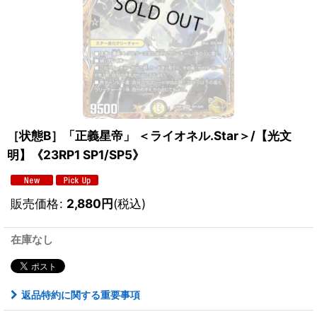
［状態B］「正義星帝」 ＜ライオネル.Star＞/【光文
明】《23RP1 SP1/SP5》
販売価格
:
2,880
円
(税込)
在庫なし
返品特約に関する重要事項