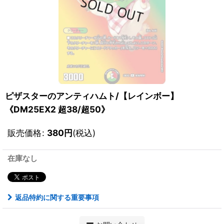
ピザスターのアンティハムト/【レインボー】
《DM25EX2 超38/超50》
販売価格
:
380
円
(税込)
在庫なし
返品特約に関する重要事項