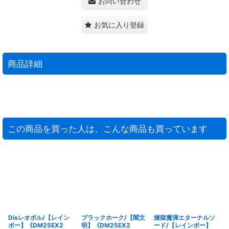
お問い合わせ
お気に入り登録
商品詳細
この商品を買った人は、こんな商品も買っています
Disレオポル/【レイン
ブラックホーク/【闇文
煉獄魔弾エターナルソ
ボー】《DM25EX2
明】《DM25EX2
ード/【レインボー】