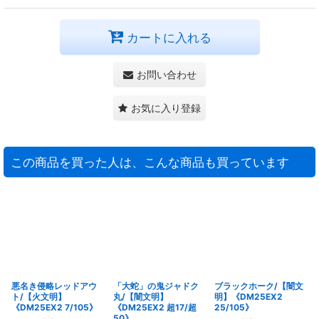
カートに入れる
お問い合わせ
お気に入り登録
この商品を買った人は、こんな商品も買っています
悪名き侵略レッドアウ
「大蛇」の鬼ジャドク
ブラックホーク/【闇文
ト/【火文明】
丸/【闇文明】
明】《DM25EX2
《DM25EX2 7/105》
《DM25EX2 超17/超
25/105》
50》