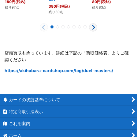
180
円
(税込)
80
円
(税込)
380
円
(税込)
残り97点
残り83点
残り30点
店頭買取も承っています。詳細は下記の「買取価格表」よりご確
認ください
https://akihabara-cardshop.com/tcg/duel-masters/
カードの状態基準について
特定商取引法表示
ご利用案内
ホーム