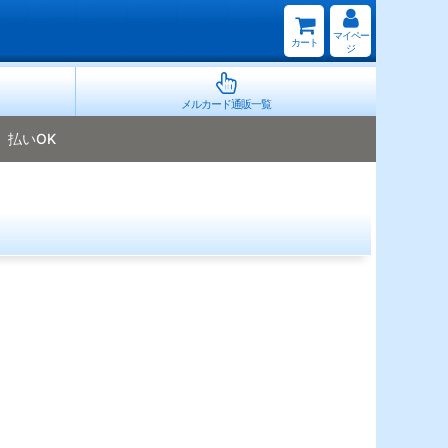
マイペー
カート
ジ
メルカード通販一覧
払いOK