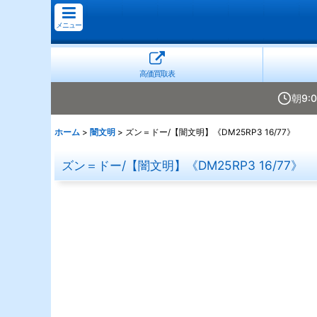
メニュー
高価買取表
朝9:
ホーム
>
闇文明
>
ズン＝ドー/【闇文明】《DM25RP3 16/77》
ズン＝ドー/【闇文明】《DM25RP3 16/77》