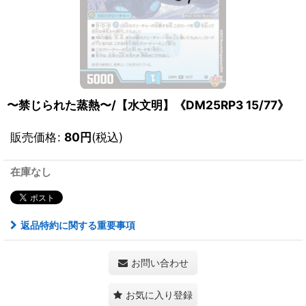
〜禁じられた蒸熱〜/【水文明】《DM25RP3 15/77》
販売価格
:
80
円
(税込)
在庫なし
返品特約に関する重要事項
お問い合わせ
お気に入り登録