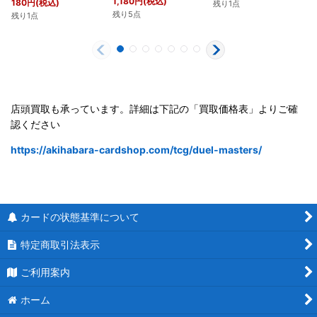
1,180
円
(税込)
180
円
(税込)
残り1点
残り5点
残り1点
店頭買取も承っています。詳細は下記の「買取価格表」よりご確
認ください
https://akihabara-cardshop.com/tcg/duel-masters/
カードの状態基準について
特定商取引法表示
ご利用案内
ホーム