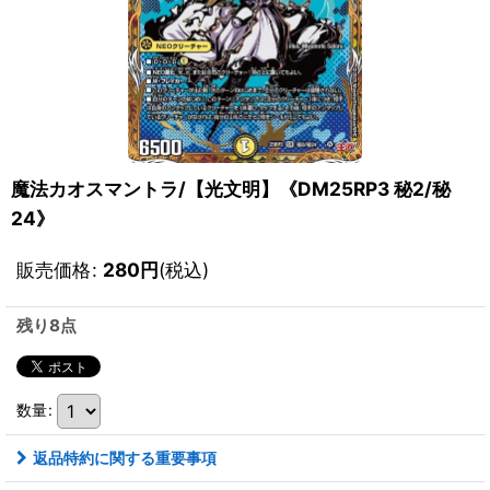
魔法カオスマントラ/【光文明】《DM25RP3 秘2/秘
24》
販売価格
:
280
円
(税込)
残り8点
数量
:
返品特約に関する重要事項