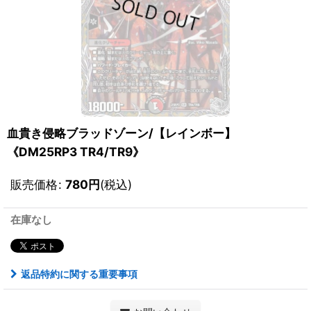
血貴き侵略ブラッドゾーン/【レインボー】
《DM25RP3 TR4/TR9》
販売価格
:
780
円
(税込)
在庫なし
返品特約に関する重要事項