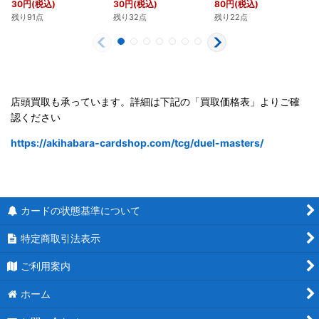
30
円
(税込)
30
円
(税込)
80
円
(税込)
残り91点
残り32点
残り22点
店頭買取も承っています。詳細は下記の「買取価格表」よりご確
認ください
https://akihabara-cardshop.com/tcg/duel-masters/
カードの状態基準について
特定商取引法表示
ご利用案内
ホーム