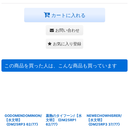
カートに入れる
お問い合わせ
お気に入り登録
この商品を買った人は、こんな商品も買っています
GODOMENDOMINION/
蒸熱のタイフーン/【水
NEWECHOWHISRER/
【水文明】
文明】《DM25RP1
【水文明】
《DM25RP3 62/77》
62/77》
《DM25RP3 37/77》