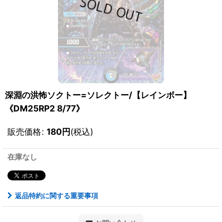
深淵の洪怖ソクトー=ソレクトー/【レインボー】
《DM25RP2 8/77》
販売価格
:
180
円
(税込)
在庫なし
返品特約に関する重要事項