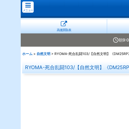
メニュー
高価買取表
朝9:
ホーム
>
自然文明
>
RYOMA-死合乱闘103/【自然文明】《DM25RP2 
RYOMA-死合乱闘103/【自然文明】《DM25RP2