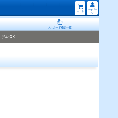
マイペー
カート
ジ
メルカード通販一覧
払いOK