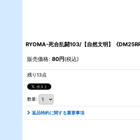
RYOMA-死合乱闘103/【自然文明】《DM25RP2
販売価格
:
80
円
(税込)
残り13点
数量
:
返品特約に関する重要事項