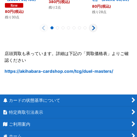
380
円
(税込)
80
円
(税込)
残り2点
80
円
(税込)
残り28点
残り30点
店頭買取も承っています。詳細は下記の「買取価格表」よりご確
認ください
https://akihabara-cardshop.com/tcg/duel-masters/
カードの状態基準について
特定商取引法表示
ご利用案内
ホーム