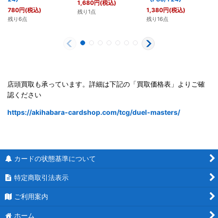
1,680
円
(税込)
780
円
(税込)
1,380
円
(税込)
残り1点
残り6点
残り16点
店頭買取も承っています。詳細は下記の「買取価格表」よりご確
認ください
https://akihabara-cardshop.com/tcg/duel-masters/
カードの状態基準について
特定商取引法表示
ご利用案内
ホーム