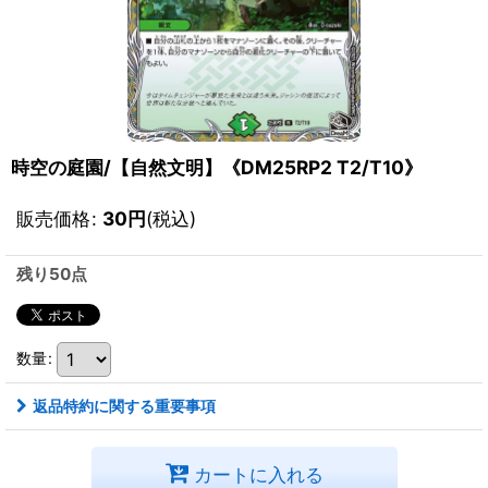
時空の庭園/【自然文明】《DM25RP2 T2/T10》
販売価格
:
30
円
(税込)
残り50点
数量
:
返品特約に関する重要事項
カートに入れる