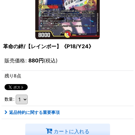
革命の絆/【レインボー】《P18/Y24》
販売価格
:
880
円
(税込)
残り8点
数量
:
返品特約に関する重要事項
カートに入れる