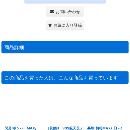
お問い合わせ
お気に入り登録
商品詳細
この商品を買った人は、こんな商品も買っています
閃勇!ボンバーMAX/
［状態B］SSS級天災デ
轟壊!切札MAX/【レイ