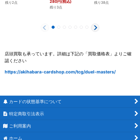
280
円
(税込)
残り2点
残り38点
残り3点
店頭買取も承っています。詳細は下記の「買取価格表」よりご確
認ください
https://akihabara-cardshop.com/tcg/duel-masters/
カードの状態基準について
特定商取引法表示
ご利用案内
ホーム