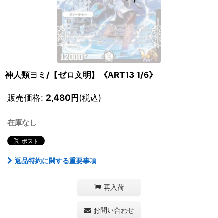
神人類ヨミ/【ゼロ文明】《ART13 1/6》
販売価格
:
2,480
円
(税込)
在庫なし
返品特約に関する重要事項
再入荷
お問い合わせ