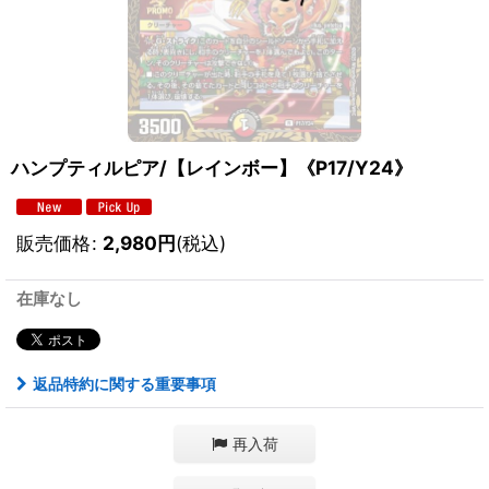
ハンプティルピア/【レインボー】《P17/Y24》
販売価格
:
2,980
円
(税込)
在庫なし
返品特約に関する重要事項
再入荷