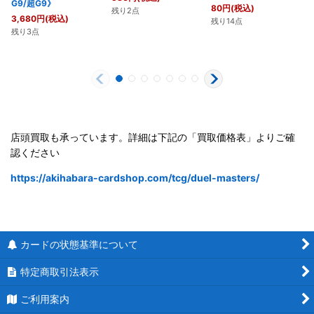
G9/超G9》
80
円
(税込)
残り2点
3,680
円
(税込)
残り14点
残り3点
店頭買取も承っています。詳細は下記の「買取価格表」よりご確
認ください
https://akihabara-cardshop.com/tcg/duel-masters/
カードの状態基準について
特定商取引法表示
ご利用案内