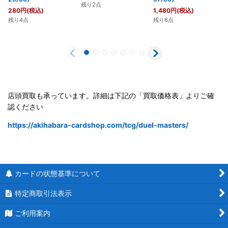
残り2点
280
円
(税込)
1,480
円
(税込)
残り4点
残り6点
店頭買取も承っています。詳細は下記の「買取価格表」よりご確
認ください
https://akihabara-cardshop.com/tcg/duel-masters/
カードの状態基準について
特定商取引法表示
ご利用案内