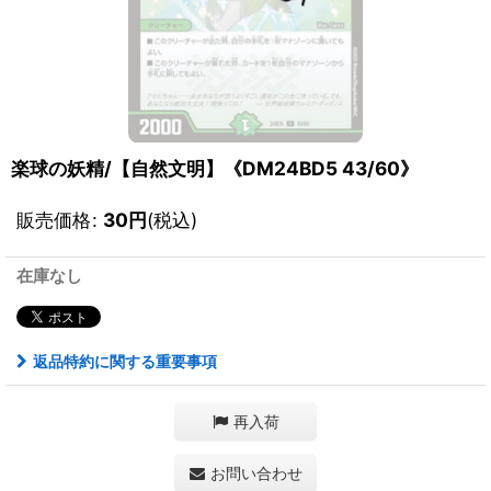
楽球の妖精/【自然文明】《DM24BD5 43/60》
販売価格
:
30
円
(税込)
在庫なし
返品特約に関する重要事項
再入荷
お問い合わせ