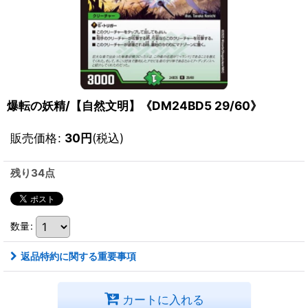
爆転の妖精/【自然文明】《DM24BD5 29/60》
販売価格
:
30
円
(税込)
残り34点
数量
:
返品特約に関する重要事項
カートに入れる