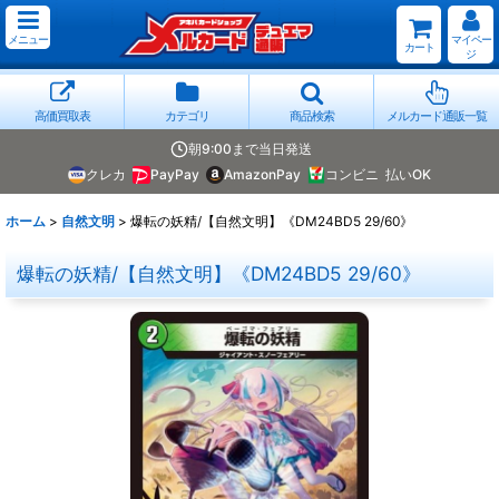
メニュー
マイペー
カート
ジ
高価買取表
カテゴリ
商品検索
メルカード通販一覧
朝9:00まで当日発送
クレカ
PayPay
AmazonPay
コンビニ
払いOK
ホーム
>
自然文明
>
爆転の妖精/【自然文明】《DM24BD5 29/60》
爆転の妖精/【自然文明】《DM24BD5 29/60》