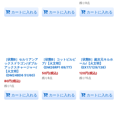
残り9点
カートに入れる
カートに入れる
カートに入れる
［状態B］セルリアンア
［状態B］コットピルピ
［状態B］超次元キルホ
ックスドラゴン/ダブル
ア/【火文明】
ール/【火文明】
アックスチャージャー/
《DM26RP1 69/77》
《EX17/129/138》
【火文明】
50
円
(税込)
120
円
(税込)
《DM24BD6 51/60》
残り8点
残り15点
80
円
(税込)
残り1点
カートに入れる
カートに入れる
カートに入れる