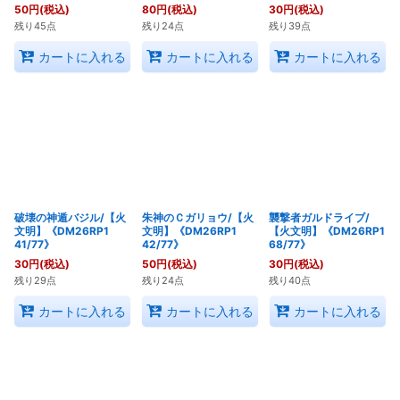
50
円
(税込)
80
円
(税込)
30
円
(税込)
残り45点
残り24点
残り39点
カートに入れる
カートに入れる
カートに入れる
破壊の神遁バジル/【火
朱神のＣガリョウ/【火
襲撃者ガルドライブ/
文明】《DM26RP1
文明】《DM26RP1
【火文明】《DM26RP1
41/77》
42/77》
68/77》
30
円
(税込)
50
円
(税込)
30
円
(税込)
残り29点
残り24点
残り40点
カートに入れる
カートに入れる
カートに入れる