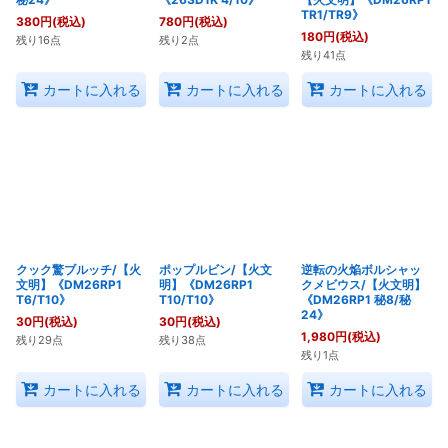
TR1/TR9》
380
円
(税込)
780
円
(税込)
180
円
(税込)
残り16点
残り2点
残り41点
カートに入れる
カートに入れる
カートに入れる
クック驚ブルッチ/【火
ポップルビン/【火文
逆転の火焔ボルシャッ
文明】《DM26RP1
明】《DM26RP1
クメビウス/【火文明】
T6/T10》
T10/T10》
《DM26RP1 秘8/秘
24》
30
円
(税込)
30
円
(税込)
1,980
円
(税込)
残り29点
残り38点
残り1点
カートに入れる
カートに入れる
カートに入れる