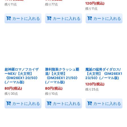
120
円
(税込)
残り11点
残り77点
残り11点
カートに入れる
カートに入れる
カートに入れる
超神羅ロマノフカイザ
勝利龍装クラッシュ覇
魔誕の猛将ダイダロス/
ーNEX/【火文明】
道/【火文明】
【火文明】《DM26EX1
《DM26EX1 20/50》
《DM26EX1 21/50》
23/50》(ノーマル版)
(ノーマル版)
(ノーマル版)
120
円
(税込)
80
円
(税込)
80
円
(税込)
残り25点
残り30点
残り10点
カートに入れる
カートに入れる
カートに入れる