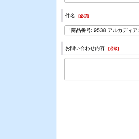
件名
[
必須
]
お問い合わせ内容
[
必須
]