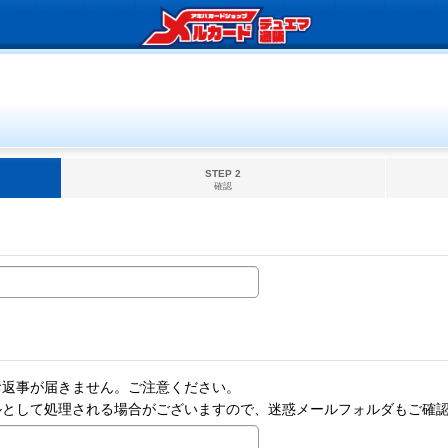
STEP 2
確認
お返事が届きません。ご注意ください。
ルとして処理される場合がございますので、迷惑メールフォルダもご確