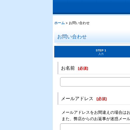
ホーム
>
お問い合わせ
お問い合わせ
STEP 1
入力
お名前
[
必須
]
メールアドレス
[
必須
]
メールアドレスをお間違えの場合は
また、弊店からのお返事が迷惑メー