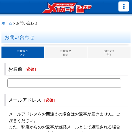
ホーム
>
お問い合わせ
お問い合わせ
STEP 1
STEP 2
STEP 3
入力
確認
完了
お名前
[
必須
]
メールアドレス
[
必須
]
メールアドレスをお間違えの場合はお返事が届きません。ご
注意ください。
また、弊店からのお返事が迷惑メールとして処理される場合