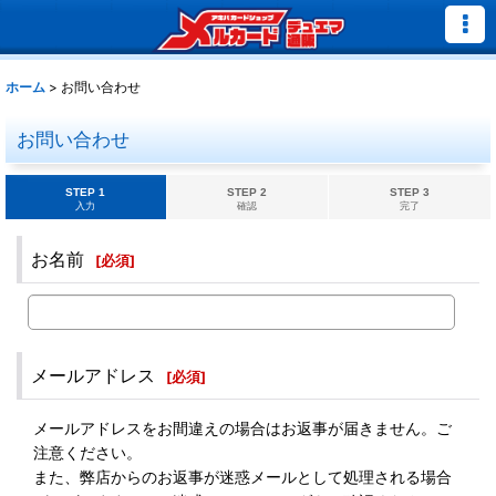
ホーム
>
お問い合わせ
お問い合わせ
STEP 1
STEP 2
STEP 3
入力
確認
完了
お名前
[
必須
]
メールアドレス
[
必須
]
メールアドレスをお間違えの場合はお返事が届きません。ご
注意ください。
また、弊店からのお返事が迷惑メールとして処理される場合