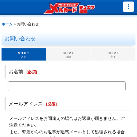
ホーム
>
お問い合わせ
お問い合わせ
STEP 1
STEP 2
STEP 3
入力
確認
完了
お名前
[
必須
]
メールアドレス
[
必須
]
メールアドレスをお間違えの場合はお返事が届きません。ご
注意ください。
また、弊店からのお返事が迷惑メールとして処理される場合