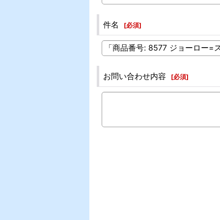
件名
[
必須
]
お問い合わせ内容
[
必須
]