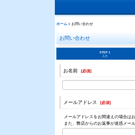
ホーム
>
お問い合わせ
お問い合わせ
STEP 1
入力
お名前
[
必須
]
メールアドレス
[
必須
]
メールアドレスをお間違えの場合は
また、弊店からのお返事が迷惑メー