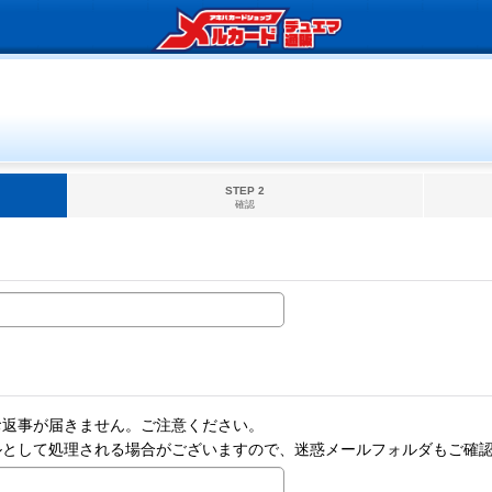
STEP 2
確認
お返事が届きません。ご注意ください。
ルとして処理される場合がございますので、迷惑メールフォルダもご確