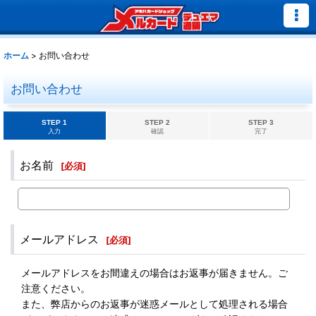
ホーム
>
お問い合わせ
お問い合わせ
STEP 1
STEP 2
STEP 3
入力
確認
完了
お名前
[
必須
]
メールアドレス
[
必須
]
メールアドレスをお間違えの場合はお返事が届きません。ご
注意ください。
また、弊店からのお返事が迷惑メールとして処理される場合