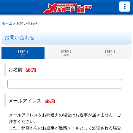
ホーム
>
お問い合わせ
お問い合わせ
STEP 1
STEP 2
STEP 3
入力
確認
完了
お名前
[
必須
]
メールアドレス
[
必須
]
メールアドレスをお間違えの場合はお返事が届きません。ご
注意ください。
また、弊店からのお返事が迷惑メールとして処理される場合