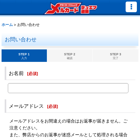
ホーム
>
お問い合わせ
お問い合わせ
STEP 1
STEP 2
STEP 3
入力
確認
完了
お名前
[
必須
]
メールアドレス
[
必須
]
メールアドレスをお間違えの場合はお返事が届きません。ご
注意ください。
また、弊店からのお返事が迷惑メールとして処理される場合