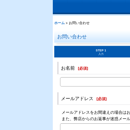
ホーム
>
お問い合わせ
お問い合わせ
STEP 1
入力
お名前
[
必須
]
メールアドレス
[
必須
]
メールアドレスをお間違えの場合は
また、弊店からのお返事が迷惑メー