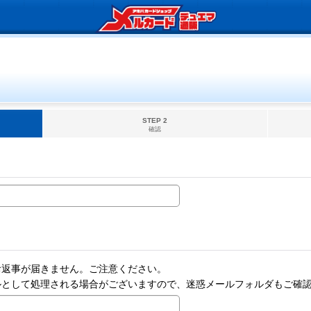
STEP 2
確認
お返事が届きません。ご注意ください。
ルとして処理される場合がございますので、迷惑メールフォルダもご確