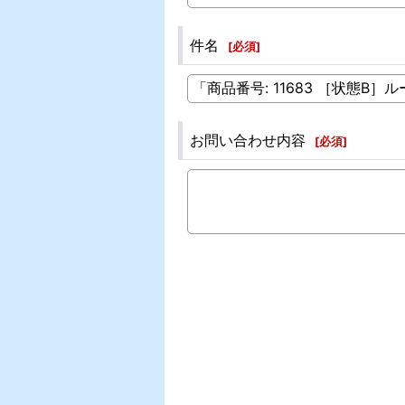
件名
[
必須
]
お問い合わせ内容
[
必須
]